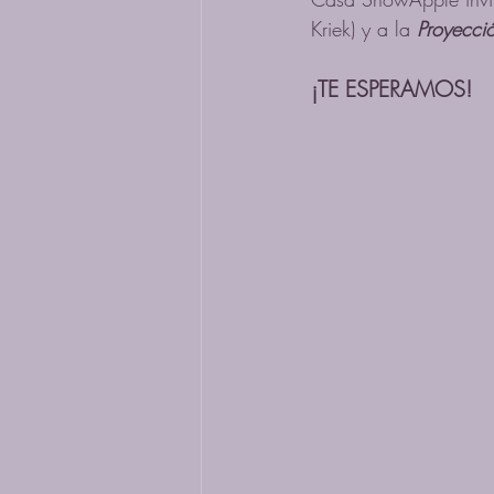
Kriek) y a la 
Proyecci
¡TE ESPERAMOS!