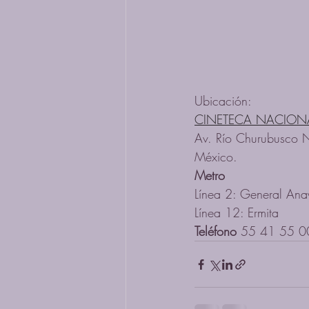
Ubicación:
CINETECA NACIONA
Av. Río Churubusco 
México.
Metro
Línea 2: General Ana
Línea 12: Ermita
Teléfono
 55 41 55 0