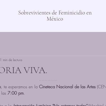
Sobrevivientes de Feminicidio en
México
1 min de lectura
ORIA VIVA.
o
, te esperamos en la 
Cineteca Nacional de las Artes
 (CEN
 las 
7:00 pm
.
a a la 
Intervención Lumínica "No estamos todas"
 (Machtel 