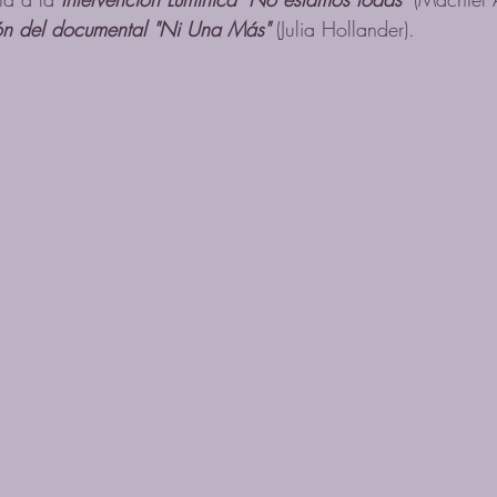
ón del documental "Ni Una Más"
 (Julia Hollander). 