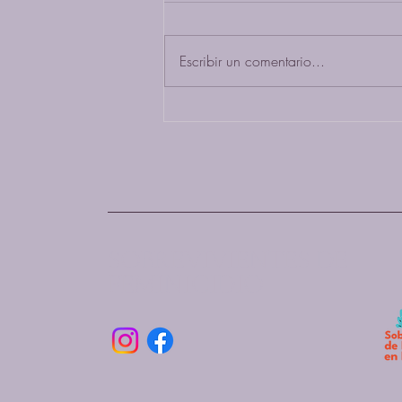
Escribir un comentario...
Día Internacional del
Autocuidado
SOBREVIVIENTES DE
FEMINICIDIO