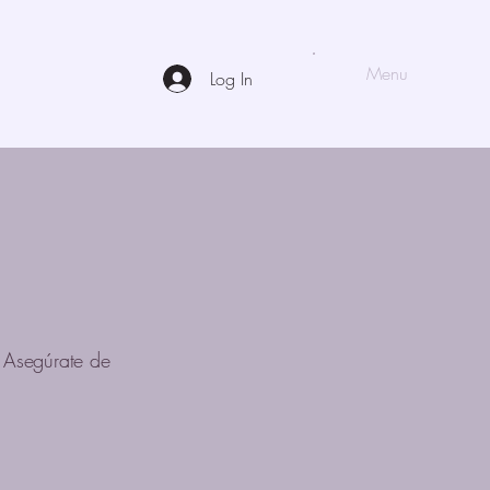
Menu
Log In
. Asegúrate de