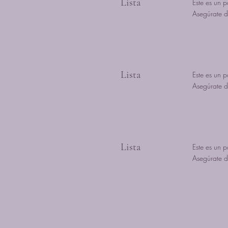
Lista
Este es un p
Asegúrate de
Lista
Este es un p
Asegúrate de
Lista
Este es un p
Asegúrate de