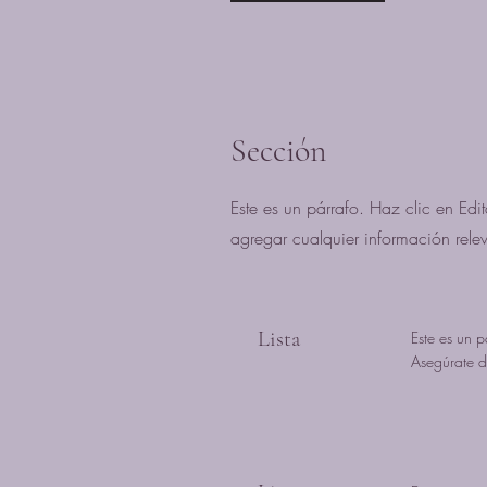
Sección
Este es un párrafo. Haz clic en Edi
agregar cualquier información relev
Lista
Este es un p
Asegúrate de